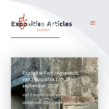
Exposities Articles
Expositie Fort Nigtevecht
van 2 augustus t/m 27
september 2026
Van 2 augustus tot en met 27
september 2026 is werk van Elly de